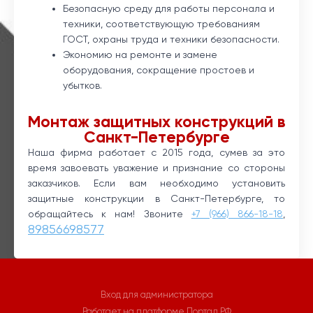
Безопасную среду для работы персонала и
техники, соответствующую требованиям
ГОСТ, охраны труда и техники безопасности.
Экономию на ремонте и замене
оборудования, сокращение простоев и
убытков.
Монтаж защитных конструкций в
Санкт-Петербурге
Наша фирма работает с 2015 года, сумев за это
время завоевать уважение и признание со стороны
заказчиков. Если вам необходимо установить
защитные конструкции в Санкт-Петербурге, то
обращайтесь к нам! Звоните
+7 (966) 866-18-18
,
Вход для администратора
Работает на платформе
Портал.РФ