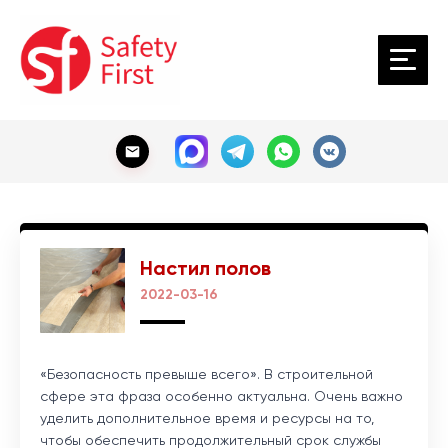
Настил полов
2022-03-16
«Безопасность превыше всего». В строительной
сфере эта фраза особенно актуальна. Очень важно
уделить дополнительное время и ресурсы на то,
чтобы обеспечить продолжительный срок службы