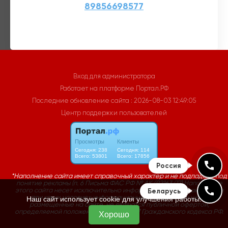
Вход для администратора
Работает на платформе
Портал.РФ
Последние обновление сайта
: 2026-08-03 12:49:05
Центр поддержки пользователей
Россия
Беларусь
Наш сайт использует cookie для улучшения работы.
Хорошо