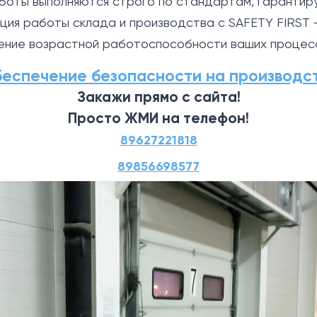
оты выполняются строго по стандартам, гарантиру
ция работы склада и производства с SAFETY FIRST 
чение возрастной работоспособности ваших процес
еспечение безопасности на производс
Закажи прямо с сайта!
Просто ЖМИ на телефон!