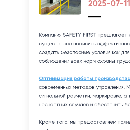
2025-07-1
Компания SAFETY FIRST предлагает 
существенно повысить эффективност
создать безопасные условия как для
соблюдении всех норм охраны труда
Оптимизация работы производств
современных методов управления. М
сигнальной разметки, маркировке, а
несчастных случаев и обеспечить б
Кроме того, мы предоставляем полны