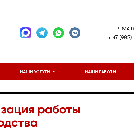
razm
+7 (985)
НАШИ УСЛУГИ
НАШИ РАБОТЫ
зация работы
одства