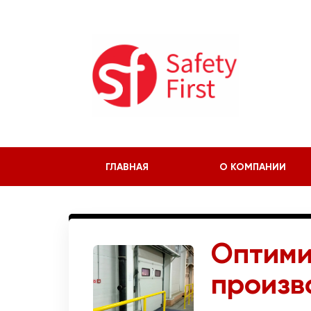
ГЛАВНАЯ
О КОМПАНИИ
Оптими
произв