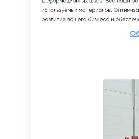
деформационных швов. Все наши раб
используемых материалов. Оптимиза
развитие вашего бизнеса и обеспе
Об