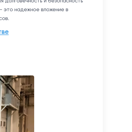
я долговечность и безопасность
— это надежное вложение в
сов.
тве