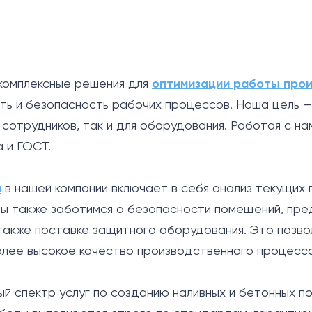
1
комплексные решения для
оптимизации работы про
ь и безопасность рабочих процессов. Наша цель —
 сотрудников, так и для оборудования. Работая с на
 и ГОСТ.
а
в нашей компании включает в себя анализ текущих
ы также заботимся о безопасности помещений, пред
 также поставке защитного оборудования. Это позво
олее высокое качество производственного процесса
й спектр услуг по созданию наливных и бетонных по