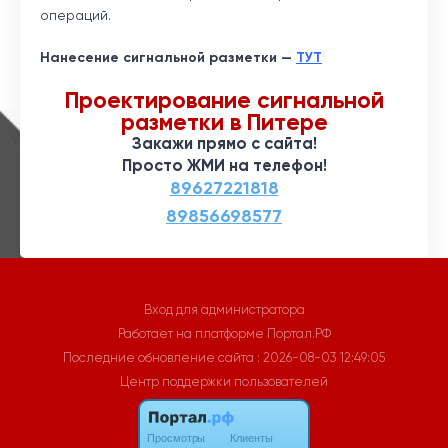
операций.
Нанесение сигнальной разметки —
ТУТ
Проектирование сигнальной
разметки в Питере
Закажи прямо с сайта!
Просто ЖМИ на телефон!
Вход для администратора
Работает на платформе
Портал.РФ
Последние обновление сайта
: 2026-08-03 12:49:05
Центр поддержки пользователей