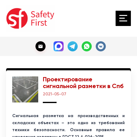
Проектирование
сигнальной разметки в Спб
2021-05-07
Сигнальная разметка на производственных и
складских объектах – это одно из требований
техники безопасности. Основные правила ее
нанесения изложены в ГОСТ 12.4.026-2015.