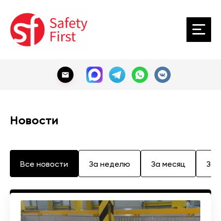
Новости
Все новости
За неделю
За месяц
За 