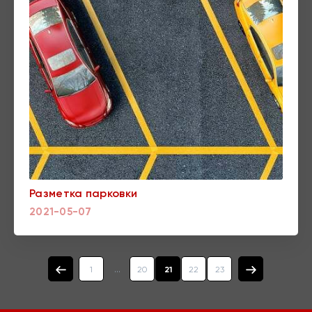
Разметка парковки
2021-05-07
...
1
20
21
22
23